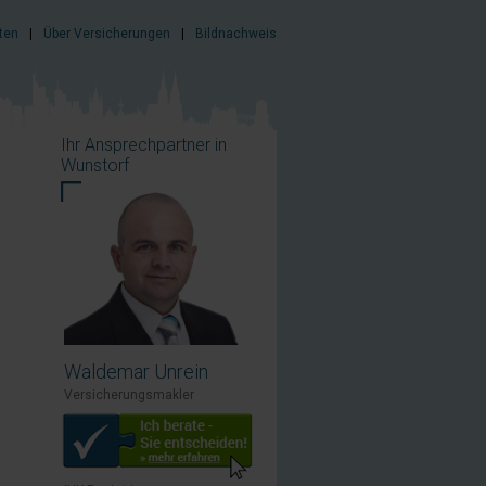
ten
|
Über Versicherungen
|
Bildnachweis
Ihr Ansprechpartner in
Wunstorf
Waldemar Unrein
Versicherungsmakler