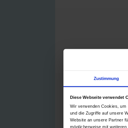
Zustimmung
Diese Webseite verwendet 
Wir verwenden Cookies, um I
und die Zugriffe auf unsere 
Website an unsere Partner fü
möglicherweise mit weiteren