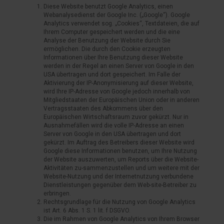
Diese Website benutzt Google Analytics, einen
Webanalysedienst der Google Inc. („Google“). Google
Analytics verwendet sog. „Cookies“, Textdateien, die auf
Ihrem Computer gespeichert werden und die eine
Analyse der Benutzung der Website durch Sie
ermöglichen. Die durch den Cookie erzeugten
Informationen über Ihre Benutzung dieser Website
werden in der Regel an einen Server von Google in den
USA übertragen und dort gespeichert. Im Falle der
Aktivierung der IP-Anonymisierung auf dieser Website,
wird Ihre IP-Adresse von Google jedoch innerhalb von
Mitgliedstaaten der Europäischen Union oder in anderen
Vertragsstaaten des Abkommens über den
Europäischen Wirtschaftsraum zuvor gekürzt. Nur in
Ausnahmefällen wird die volle IP-Adresse an einen
Server von Google in den USA übertragen und dort
gekürzt. Im Auftrag des Betreibers dieser Website wird
Google diese Informationen benutzen, um Ihre Nutzung
der Website auszuwerten, um Reports über die Website-
Aktivitäten zu-sammenzustellen und um weitere mit der
Website-Nutzung und der Internetnutzung verbundene
Dienstleistungen gegenüber dem Web-site-Betreiber zu
erbringen.
Rechtsgrundlage für die Nutzung von Google Analytics
ist Art. 6 Abs. 1 S. 1 lit. f DSGVO.
Die im Rahmen von Google Analytics von Ihrem Browser