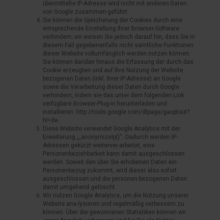
übermittelte IP-Adresse wird nicht mit anderen Daten
von Google zusammen-geführt.
Sie können die Speicherung der Cookies durch eine
entsprechende Einstellung Ihrer Browser-Software
verhindern; wir weisen Sie jedoch darauf hin, dass Sie in
diesem Fall gegebenenfalls nicht sämtliche Funktionen
dieser Website vollumfänglich werden nutzen können.
Sie können darüber hinaus die Erfassung der durch das
Cookie erzeugten und auf Ihre Nutzung der Website
bezogenen Daten (inkl. Ihrer IP-Adresse) an Google
sowie die Verarbeitung dieser Daten durch Google
verhindern, indem sie das unter dem folgenden Link
verfügbare Browser-Plug-in herunterladen und
installieren: http://tools.google.com/dlpage/gaoptout?
hl=de.
Diese Website verwendet Google Analytics mit der
Erweiterung „_anonymizeIp()“. Dadurch werden IP-
Adressen gekürzt weiterver-arbeitet, eine
Personenbeziehbarkeit kann damit ausgeschlossen
werden. Soweit den über Sie erhobenen Daten ein
Personenbezug zukommt, wird dieser also sofort
ausgeschlossen und die personen-bezogenen Daten
damit umgehend gelöscht.
Wir nutzen Google Analytics, um die Nutzung unserer
Website ana-lysieren und regelmäßig verbessern zu
können. Über die gewonnenen Statistiken können wir