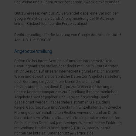
und Weise und zu dem zuvor benannten Zweck einverstanden.
Gut zu wissen:
Verticus AG verwendet dabei eine Version der
google Analytics, die durch Anonymisierung der IP Adresse
keinen Rückschluss auf die Person zulässt.
Rechtsgrundlage für die Nutzung von Google Analytics ist Art. 6
Abs. 1 S. 1 lit. f DSGVO.
Angebotserstellung
Sofern Sie bei Ihrem Besuch auf unserer Internetseite keine
Beratungsanfrage stellen oder direkt mit uns in Kontakt treten,
ist ihr Besuch auf unserer Internetseite grundsätzlich anonym.
Wenn und soweit Sie persönliche Daten zur Angebotserstellung
oder Beratung eingeben, so erklären Sie sich damit
einverstanden, dass diese Daten zur Weiterverarbeitung an
unsere Kooperationspartner zur Erstellung Ihres persönlichen
Angebotes weitergegeben und - soweit notwendig - auch
gespeichert werden. Insbesondere stimmen Sie zu, dass
Name, Geburtsdatum und Anschrift in Einzelfällen zum Zwecke
Prüfung des wirtschaftlichen Risikos verwendet und an Dritte
übermittelt bzw. Wirtschaftsauskünfte eingeholt werden dürfen.
Sie haben das Recht auf jederzeitigen Widerruf dieser Erklärung
mit Wirkung für die Zukunft gemäß TDDSG. Ihren Widerruf
richten Sie bitte an: Datenschutz @ verticus.de