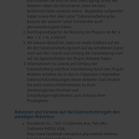
Entscheiden Sie sich für eine Übertragung, erhält der
Anbieter neben der Information, dass Sie eine
bestimmte Seite unseres online - Angebotes aufgerufen
haben sowie den oben unter "Datenverarbeitung bei
Besuch der website" unter Umständen auch
personenbezogene Daten.
Rechtsgrundlage für die Nutzung der Plug-ins ist Art. 6
Abs. 1 S. 1 lit. a DSGVO.
Wir weisen darauf hin, dass wir weder Einfluss auf die
Art der Datenverarbeitung noch auf die erhobenen Daten
noch auf den Zweck und Umfang der Verarbeitung noch
auf die Speicherfristen der Plug-In Anbieter haben.
Informationen zu Zweck und Umfang der
Datenerhebung und ihrer Verarbeitung durch den Plug-in-
Anbieter erhalten Sie in den im Folgenden mitgeteilten
Datenschutzerklärungen dieser Anbieter. Dort erhalten
Sie auch weitere Informationen zu Ihren
diesbezüglichen Rechten und
Einstellungsmöglichkeiten zum Schutze Ihrer
Privatsphäre.
Adressen und Verweis auf die Datenschutzregeln des
jeweiligen Anbieters
[Facebook Inc., 1601 S California Ave, Palo Alto,
California 94304, USA;
http://www.facebook.com/policy.php; weitere Informa-