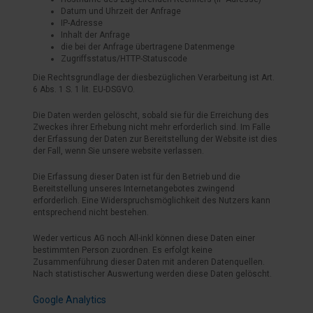
Datum und Uhrzeit der Anfrage
IP-Adresse
Inhalt der Anfrage
die bei der Anfrage übertragene Datenmenge
Zugriffsstatus/HTTP-Statuscode
Die Rechtsgrundlage der diesbezüglichen Verarbeitung ist Art.
6 Abs. 1 S. 1 lit. EU-DSGVO.
Die Daten werden gelöscht, sobald sie für die Erreichung des
Zweckes ihrer Erhebung nicht mehr erforderlich sind. Im Falle
der Erfassung der Daten zur Bereitstellung der Website ist dies
der Fall, wenn Sie unsere website verlassen.
Die Erfassung dieser Daten ist für den Betrieb und die
Bereitstellung unseres Internetangebotes zwingend
erforderlich. Eine Widerspruchsmöglichkeit des Nutzers kann
entsprechend nicht bestehen.
Weder verticus AG noch All-inkl können diese Daten einer
bestimmten Person zuordnen. Es erfolgt keine
Zusammenführung dieser Daten mit anderen Datenquellen.
Nach statistischer Auswertung werden diese Daten gelöscht.
Google Analytics