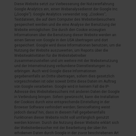
Diese Website setzt zur Verbesserung der Nutzererfahrung
Google Analytics ein, einen Webanalysedienst der Google Inc.
(„Google“). Google Analytics verwendet sog. „Cookies“,
Textdateien, die auf dem Computer des Websitenbesuchers
gespeichert werden und die eine Analyse der Benutzung der
Website ermöglichen. Die durch den Cookie erzeugten
Informationen über die Benutzung dieser Website werden an
einen Server von Google in den USA übertragen und dort
gespeichert. Google wird diese Informationen benutzen, um die
Nutzung der Website auszuwerten, um Reports über die
Websiteaktivitäten für die Websitebetreiber
zusammenzustellen und um weitere mit der Websitenutzung
und der Internetnutzung verbundene Dienstleistungen zu
erbringen. Auch wird Google diese Informationen
gegebenenfalls an Dritte übertragen, sofern dies gesetzlich
vorgeschrieben ist oder soweit Dritte diese Daten im Auftrag
von Google verarbeiten. Google wird in keinem Fall die IP-
Adresse des Websitebesuchers mit anderen Daten der Google
in Verbindung bringen. Sofern gewünscht, kann die Installation
der Cookies durch eine entsprechende Einstellung in der
Browser Software verhindert werden; ServiceRating weist
jedoch darauf hin, dass in diesem Fall gegebenenfalls
Funktionen dieser Website nicht voll umfänglich genutzt
werden können. Durch die Nutzung dieser Website erklärt sich
der Websitenbesucher mit der Bearbeitung der über ihn
erhobenen Daten durch Google in der zuvor beschriebenen Art