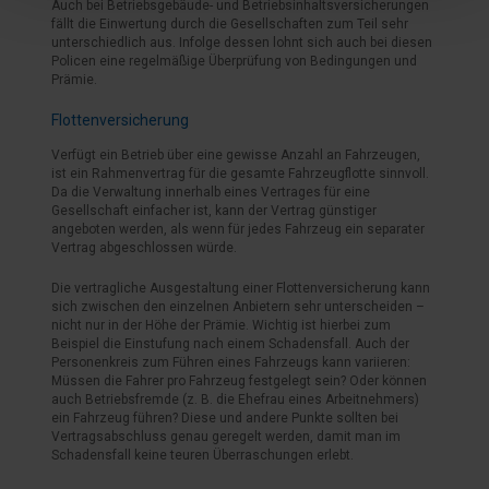
Auch bei Betriebsgebäude- und Betriebsinhaltsversicherungen
fällt die Einwertung durch die Gesellschaften zum Teil sehr
unterschiedlich aus. Infolge dessen lohnt sich auch bei diesen
Policen eine regelmäßige Überprüfung von Bedingungen und
Prämie.
Flottenversicherung
Verfügt ein Betrieb über eine gewisse Anzahl an Fahrzeugen,
ist ein Rahmenvertrag für die gesamte Fahrzeugflotte sinnvoll.
Da die Verwaltung innerhalb eines Vertrages für eine
Gesellschaft einfacher ist, kann der Vertrag günstiger
angeboten werden, als wenn für jedes Fahrzeug ein separater
Vertrag abgeschlossen würde.
Die vertragliche Ausgestaltung einer Flottenversicherung kann
sich zwischen den einzelnen Anbietern sehr unterscheiden –
nicht nur in der Höhe der Prämie. Wichtig ist hierbei zum
Beispiel die Einstufung nach einem Schadensfall. Auch der
Personenkreis zum Führen eines Fahrzeugs kann variieren:
Müssen die Fahrer pro Fahrzeug festgelegt sein? Oder können
auch Betriebsfremde (z. B. die Ehefrau eines Arbeitnehmers)
ein Fahrzeug führen? Diese und andere Punkte sollten bei
Vertragsabschluss genau geregelt werden, damit man im
Schadensfall keine teuren Überraschungen erlebt.