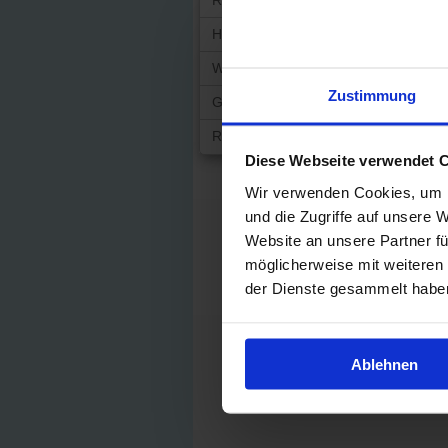
Risikolebensversicherung
Hausratversicherung
Wohngebäudeversicherung
Zustimmung
Gewerbesach-Versicherung
Rechtsschutz
Diese Webseite verwendet 
Wir verwenden Cookies, um I
und die Zugriffe auf unsere 
Website an unsere Partner fü
möglicherweise mit weiteren
der Dienste gesammelt habe
Ablehnen