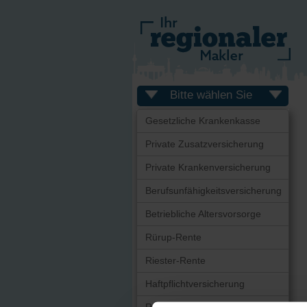
Bitte wählen Sie
Gesetzliche Krankenkasse
Private Zusatzversicherung
Private Krankenversicherung
Berufsunfähigkeitsversicherung
Betriebliche Altersvorsorge
Rürup-Rente
Riester-Rente
Haftpflichtversicherung