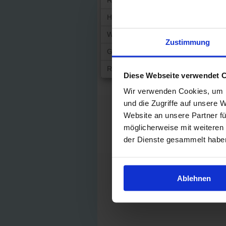
Risikolebensversicherung
Hausratversicherung
Wohngebäudeversicherung
Zustimmung
Gewerbesach-Versicherung
Rechtsschutz
Diese Webseite verwendet 
Wir verwenden Cookies, um I
und die Zugriffe auf unsere 
Website an unsere Partner fü
möglicherweise mit weiteren
der Dienste gesammelt habe
Ablehnen