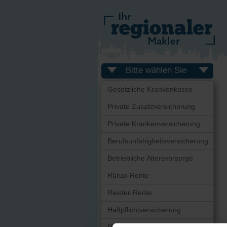
Bitte wählen Sie
Gesetzliche Krankenkasse
Private Zusatzversicherung
Private Krankenversicherung
Berufsunfähigkeitsversicherung
Betriebliche Altersvorsorge
Rürup-Rente
Riester-Rente
Haftpflichtversicherung