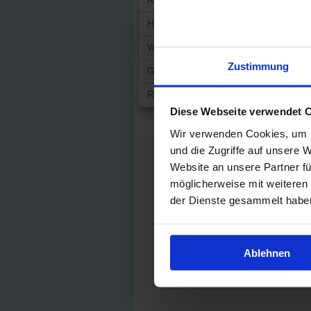
Risikolebensversicherung
Hausratversicherung
Wohngebäudeversicherung
Zustimmung
Gewerbesach-Versicherung
Rechtsschutz
Diese Webseite verwendet 
Wir verwenden Cookies, um I
und die Zugriffe auf unsere 
Website an unsere Partner fü
möglicherweise mit weiteren
der Dienste gesammelt habe
Ablehnen